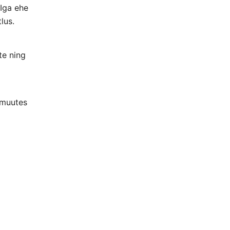
Iga ehe
lus.
te ning
 muutes